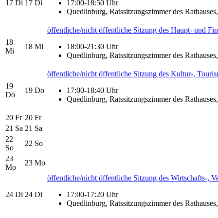
17
Di
17
Di
17:00-18:50 Uhr
Quedlinburg, Ratssitzungszimmer des Rathauses,
öffentliche/nicht öffentliche Sitzung des Haupt- und F
18
18
Mi
18:00-21:30 Uhr
Mi
Quedlinburg, Ratssitzungszimmer des Rathauses,
öffentliche/nicht öffentliche Sitzung des Kultur-, Tou
19
19
Do
17:00-18:40 Uhr
Do
Quedlinburg, Ratssitzungszimmer des Rathauses,
20
Fr
20
Fr
21
Sa
21
Sa
22
22
So
So
23
23
Mo
Mo
öffentliche/nicht öffentliche Sitzung des Wirtschafts-
24
Di
24
Di
17:00-17:20 Uhr
Quedlinburg, Ratssitzungszimmer des Rathauses,