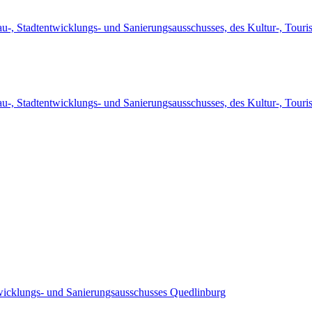
au-, Stadtentwicklungs- und Sanierungsausschusses, des Kultur-, Tour
au-, Stadtentwicklungs- und Sanierungsausschusses, des Kultur-, Tour
ntwicklungs- und Sanierungsausschusses Quedlinburg