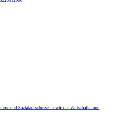
02
2001
2000
ismus- und Sozialausschusses sowie des Wirtschafts- und