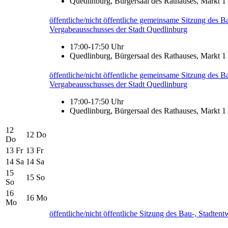
Quedlinburg, Bürgersaal des Rathauses, Markt 1
öffentliche/nicht öffentliche gemeinsame Sitzung des B
Vergabeausschusses der Stadt Quedlinburg
17:00-17:50 Uhr
Quedlinburg, Bürgersaal des Rathauses, Markt 1
öffentliche/nicht öffentliche gemeinsame Sitzung des B
Vergabeausschusses der Stadt Quedlinburg
17:00-17:50 Uhr
Quedlinburg, Bürgersaal des Rathauses, Markt 1
12
12
Do
Do
13
Fr
13
Fr
14
Sa
14
Sa
15
15
So
So
16
16
Mo
Mo
öffentliche/nicht öffentliche Sitzung des Bau-, Stadte