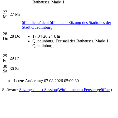
Rathauses, Markt 1
27
27
Mi
Mi
öffentliche/nicht öffentliche Sitzung des Stadtrates der
Stadt Quedlinburg
28
28
Do
17:04-20:24 Uhr
Do
Quedlinburg, Festsaal des Rathauses, Markt 1,
Quedlinburg
29
29
Fr
Fr
30
30
Sa
Sa
Letzte Änderung: 07.08.2026 05:00:30
Software:
Sitzungsdienst
Session
(Wird in neuem Fenster geöffnet)