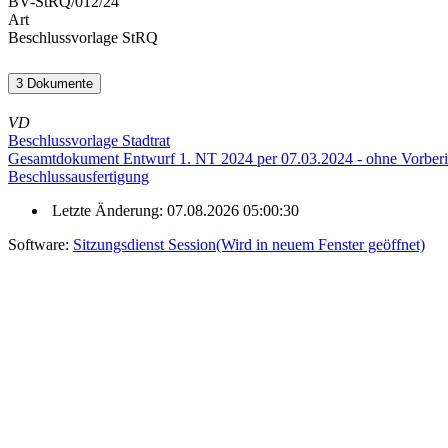
BV-StRQ/012/24
Art
Beschlussvorlage StRQ
3 Dokumente
VD
Beschlussvorlage Stadtrat
Gesamtdokument Entwurf 1. NT 2024 per 07.03.2024 - ohne Vorberi
Beschlussausfertigung
Letzte Änderung: 07.08.2026 05:00:30
Software:
Sitzungsdienst
Session
(Wird in neuem Fenster geöffnet)