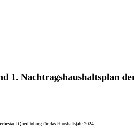
nd 1. Nachtragshaushaltsplan de
erbestadt Quedlinburg für das Haushaltsjahr 2024