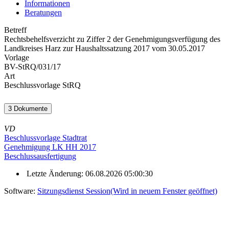
Informationen
Beratungen
Betreff
Rechtsbehelfsverzicht zu Ziffer 2 der Genehmigungsverfügung des
Landkreises Harz zur Haushaltssatzung 2017 vom 30.05.2017
Vorlage
BV-StRQ/031/17
Art
Beschlussvorlage StRQ
3 Dokumente
VD
Beschlussvorlage Stadtrat
Genehmigung LK HH 2017
Beschlussausfertigung
Letzte Änderung: 06.08.2026 05:00:30
Software:
Sitzungsdienst
Session
(Wird in neuem Fenster geöffnet)