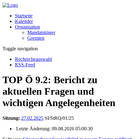
Startseite
Kalender
Organisation
Mandatsträger
Gremien
Toggle navigation
Rechercheauswahl
RSS-Feed
TOP Ö 9.2: Bericht zu
aktuellen Fragen und
wichtigen Angelegenheiten
Sitzung:
27.02.2025
SI/StRQ/01/25
Letzte Änderung: 09.08.2026 05:00:30