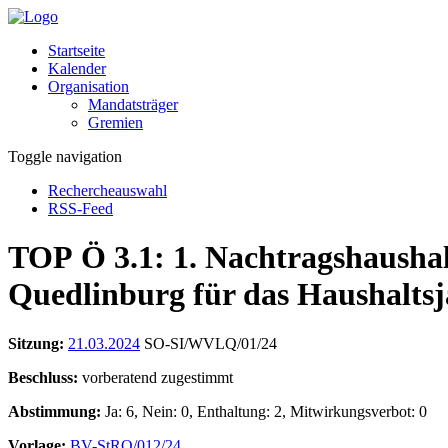
Startseite
Kalender
Organisation
Mandatsträger
Gremien
Toggle navigation
Rechercheauswahl
RSS-Feed
TOP Ö 3.1: 1. Nachtragshaushal
Quedlinburg für das Haushaltsj
Sitzung:
21.03.2024
SO-SI/WVLQ/01/24
Beschluss:
vorberatend zugestimmt
Abstimmung:
Ja: 6, Nein: 0, Enthaltung: 2, Mitwirkungsverbot: 0
Vorlage:
BV-StRQ/012/24