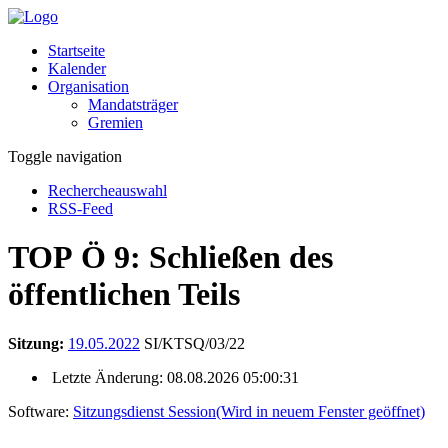
Startseite
Kalender
Organisation
Mandatsträger
Gremien
Toggle navigation
Rechercheauswahl
RSS-Feed
TOP Ö 9: Schließen des
öffentlichen Teils
Sitzung:
19.05.2022
SI/KTSQ/03/22
Letzte Änderung: 08.08.2026 05:00:31
Software:
Sitzungsdienst
Session
(Wird in neuem Fenster geöffnet)