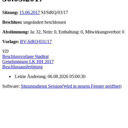
Sitzung:
15.06.2017
SI/StRQ/03/17
Beschluss:
ungeändert beschlossen
Abstimmung:
Ja: 32, Nein: 0, Enthaltung: 0, Mitwirkungsverbot: 0
Vorlage:
BV-StRQ/031/17
VD
Beschlussvorlage Stadtrat
Genehmigung LK HH 2017
Beschlussausfertigung
Letzte Änderung: 06.08.2026 05:00:30
Software:
Sitzungsdienst
Session
(Wird in neuem Fenster geöffnet)