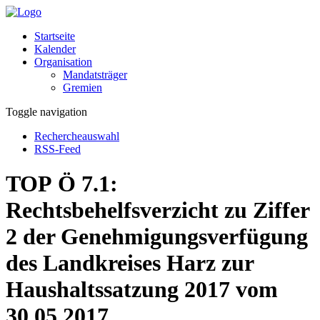
Startseite
Kalender
Organisation
Mandatsträger
Gremien
Toggle navigation
Rechercheauswahl
RSS-Feed
TOP Ö 7.1:
Rechtsbehelfsverzicht zu Ziffer
2 der Genehmigungsverfügung
des Landkreises Harz zur
Haushaltssatzung 2017 vom
30.05.2017