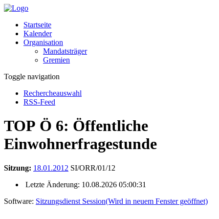
Startseite
Kalender
Organisation
Mandatsträger
Gremien
Toggle navigation
Rechercheauswahl
RSS-Feed
TOP Ö 6: Öffentliche
Einwohnerfragestunde
Sitzung:
18.01.2012
SI/ORR/01/12
Letzte Änderung: 10.08.2026 05:00:31
Software:
Sitzungsdienst
Session
(Wird in neuem Fenster geöffnet)