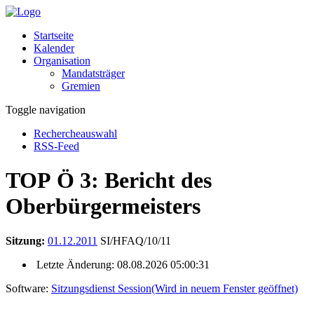
Startseite
Kalender
Organisation
Mandatsträger
Gremien
Toggle navigation
Rechercheauswahl
RSS-Feed
TOP Ö 3: Bericht des
Oberbürgermeisters
Sitzung:
01.12.2011
SI/HFAQ/10/11
Letzte Änderung: 08.08.2026 05:00:31
Software:
Sitzungsdienst
Session
(Wird in neuem Fenster geöffnet)