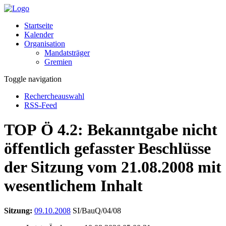
Startseite
Kalender
Organisation
Mandatsträger
Gremien
Toggle navigation
Rechercheauswahl
RSS-Feed
TOP Ö 4.2: Bekanntgabe nicht
öffentlich gefasster Beschlüsse
der Sitzung vom 21.08.2008 mit
wesentlichem Inhalt
Sitzung:
09.10.2008
SI/BauQ/04/08