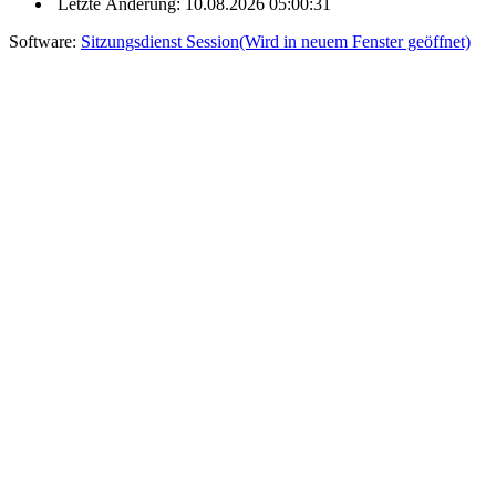
Letzte Änderung: 10.08.2026 05:00:31
Software:
Sitzungsdienst
Session
(Wird in neuem Fenster geöffnet)