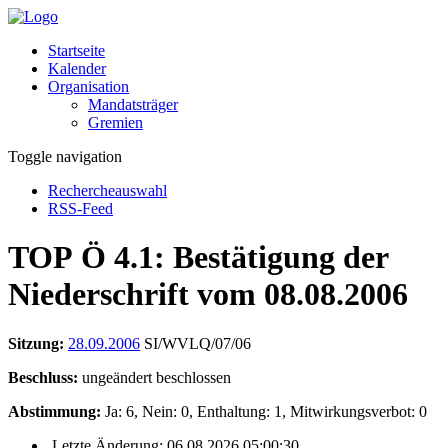
Startseite
Kalender
Organisation
Mandatsträger
Gremien
Toggle navigation
Rechercheauswahl
RSS-Feed
TOP Ö 4.1: Bestätigung der
Niederschrift vom 08.08.2006
Sitzung:
28.09.2006
SI/WVLQ/07/06
Beschluss:
ungeändert beschlossen
Abstimmung:
Ja: 6, Nein: 0, Enthaltung: 1, Mitwirkungsverbot: 0
Letzte Änderung: 06.08.2026 05:00:30