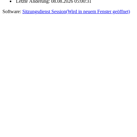
Letzte Änderung: 08.08.2026 05:00:31
Software:
Sitzungsdienst
Session
(Wird in neuem Fenster geöffnet)