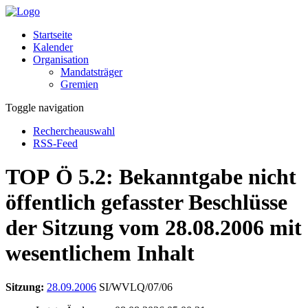
Startseite
Kalender
Organisation
Mandatsträger
Gremien
Toggle navigation
Rechercheauswahl
RSS-Feed
TOP Ö 5.2: Bekanntgabe nicht
öffentlich gefasster Beschlüsse
der Sitzung vom 28.08.2006 mit
wesentlichem Inhalt
Sitzung:
28.09.2006
SI/WVLQ/07/06