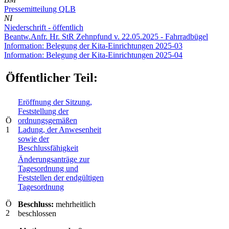
Pressemitteilung QLB
NI
Niederschrift - öffentlich
Beantw.Anfr. Hr. StR Zehnpfund v. 22.05.2025 - Fahrradbügel
Information: Belegung der Kita-Einrichtungen 2025-03
Information: Belegung der Kita-Einrichtungen 2025-04
Öffentlicher Teil:
Eröffnung der Sitzung,
Feststellung der
Ö
ordnungsgemäßen
1
Ladung, der Anwesenheit
sowie der
Beschlussfähigkeit
Änderungsanträge zur
Tagesordnung und
Feststellen der endgültigen
Tagesordnung
Ö
Beschluss:
mehrheitlich
2
beschlossen