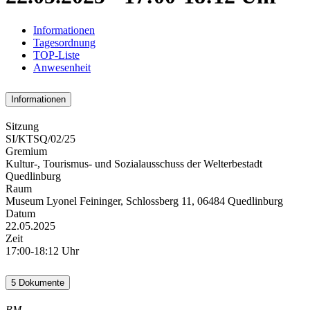
Informationen
Tagesordnung
TOP-Liste
Anwesenheit
Informationen
Sitzung
SI/KTSQ/02/25
Gremium
Kultur-, Tourismus- und Sozialausschuss der Welterbestadt
Quedlinburg
Raum
Museum Lyonel Feininger, Schlossberg 11, 06484 Quedlinburg
Datum
22.05.2025
Zeit
17:00-18:12 Uhr
5 Dokumente
BM