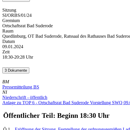
Sitzung
SI/ORBS/01/24
Gremium
Ortschaftsrat Bad Suderode
Raum
Quedlinburg, OT Bad Suderode, Ratssaal des Rathauses Bad Suderod
Datum
09.01.2024
Zeit
18:30-20:28 Uhr
3 Dokumente
BM
Pressemitteilung BS
NI
Niederschrift - öffentlich
Anlage zu TOP 6 - Ortschaftsrat Bad Suderode Vorstellung SWQ 09
Öffentlicher Teil: Beginn 18:30 Uhr
Ö 1
Eröffnung der Sitzung, Feststellung der ordnungsgemäßen Lad