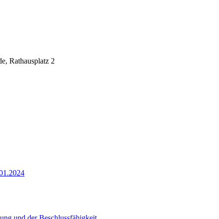
e, Rathausplatz 2
.01.2024
ung und der Beschlussfähigkeit