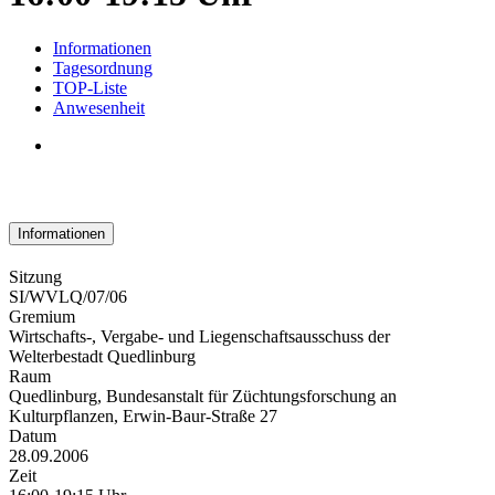
Informationen
Tagesordnung
TOP-Liste
Anwesenheit
Informationen
Sitzung
SI/WVLQ/07/06
Gremium
Wirtschafts-, Vergabe- und Liegenschaftsausschuss der
Welterbestadt Quedlinburg
Raum
Quedlinburg, Bundesanstalt für Züchtungsforschung an
Kulturpflanzen, Erwin-Baur-Straße 27
Datum
28.09.2006
Zeit