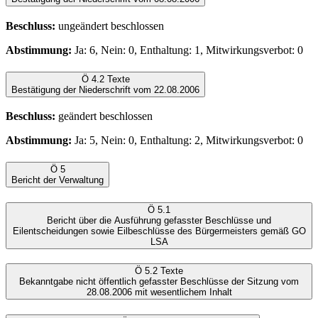
Beschluss:
ungeändert beschlossen
Abstimmung:
Ja: 6, Nein: 0, Enthaltung: 1, Mitwirkungsverbot: 0
Ö 4.2
Texte
Bestätigung der Niederschrift vom 22.08.2006
Beschluss:
geändert beschlossen
Abstimmung:
Ja: 5, Nein: 0, Enthaltung: 2, Mitwirkungsverbot: 0
Ö 5
Bericht der Verwaltung
Ö 5.1
Bericht über die Ausführung gefasster Beschlüsse und
Eilentscheidungen sowie Eilbeschlüsse des Bürgermeisters gemäß GO
LSA
Ö 5.2
Texte
Bekanntgabe nicht öffentlich gefasster Beschlüsse der Sitzung vom
28.08.2006 mit wesentlichem Inhalt