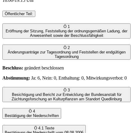
16:00-19:15 Uhr
Öffentlicher Teil:
Ö 1
Eröffnung der Sitzung, Feststellung der ordnungsgemäßen Ladung, der
Anwesenheit sowie der Beschlussfähigkeit
Ö 2
Änderungsanträge zur Tagesordnung und Feststellen der endgültigen
Tagesordnung
Beschluss:
geändert beschlossen
Abstimmung:
Ja: 6, Nein: 0, Enthaltung: 0, Mitwirkungsverbot: 0
Ö 3
Besichtigung und Bericht zur Entwicklung der Bundesanstalt für
Züchtungsforschung an Kulturpflanzen am Standort Quedlinburg
Ö 4
Bestätigung der Niederschriften
Ö 4.1
Texte
Bestätigung der Niederschrift vom 08.08.2006