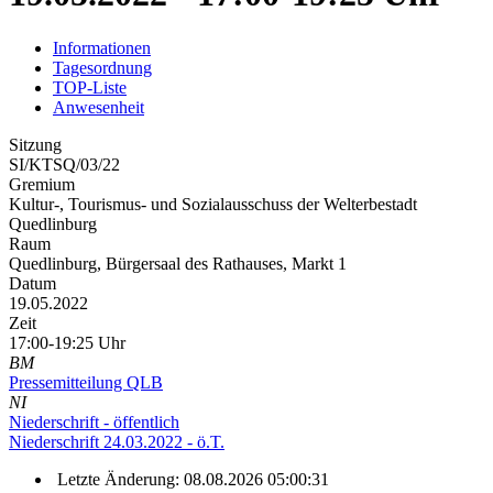
Informationen
Tagesordnung
TOP-Liste
Anwesenheit
Sitzung
SI/KTSQ/03/22
Gremium
Kultur-, Tourismus- und Sozialausschuss der Welterbestadt
Quedlinburg
Raum
Quedlinburg, Bürgersaal des Rathauses, Markt 1
Datum
19.05.2022
Zeit
17:00-19:25 Uhr
BM
Pressemitteilung QLB
NI
Niederschrift - öffentlich
Niederschrift 24.03.2022 - ö.T.
Letzte Änderung: 08.08.2026 05:00:31