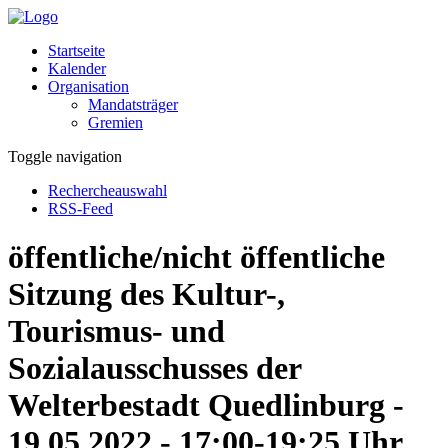
Startseite
Kalender
Organisation
Mandatsträger
Gremien
Toggle navigation
Rechercheauswahl
RSS-Feed
öffentliche/nicht öffentliche
Sitzung des Kultur-,
Tourismus- und
Sozialausschusses der
Welterbestadt Quedlinburg -
19.05.2022 - 17:00-19:25 Uhr