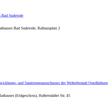
tes Bad Suderode
athauses Bad Suderode, Rathausplatz 2
entwicklungs- und Sanierungsausschusses der Welterbestadt Quedlinburg
thauses (Erdgeschoss), Halberstädter Str. 45