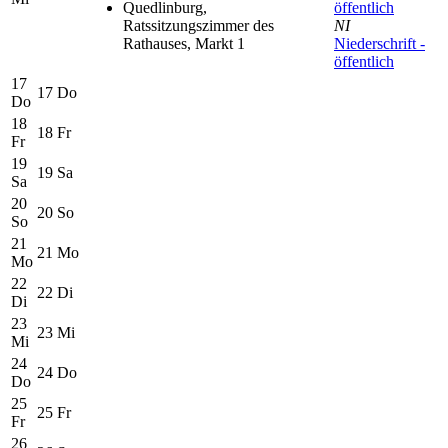
Quedlinburg,
öffentlich
Ratssitzungszimmer des
NI
Rathauses, Markt 1
Niederschrift -
öffentlich
17
17
Do
Do
18
18
Fr
Fr
19
19
Sa
Sa
20
20
So
So
21
21
Mo
Mo
22
22
Di
Di
23
23
Mi
Mi
24
24
Do
Do
25
25
Fr
Fr
26