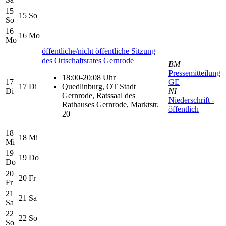
15
15
So
So
16
16
Mo
Mo
öffentliche/nicht öffentliche Sitzung
des Ortschaftsrates Gernrode
BM
Pressemitteilung
18:00-20:08 Uhr
17
GE
17
Di
Quedlinburg, OT Stadt
Di
NI
Gernrode, Ratssaal des
Niederschrift -
Rathauses Gernrode, Marktstr.
öffentlich
20
18
18
Mi
Mi
19
19
Do
Do
20
20
Fr
Fr
21
21
Sa
Sa
22
22
So
So