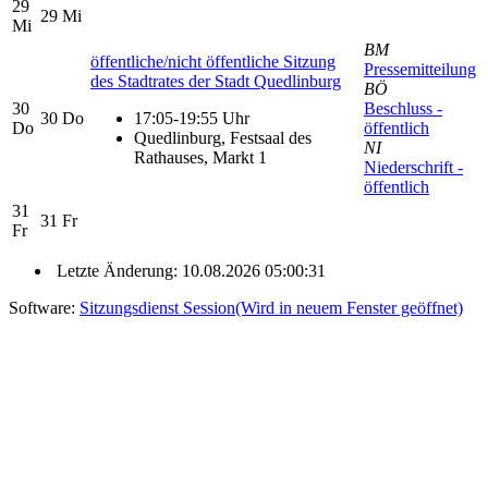
29
29
Mi
Mi
BM
öffentliche/nicht öffentliche Sitzung
Pressemitteilung
des Stadtrates der Stadt Quedlinburg
BÖ
30
Beschluss -
30
Do
17:05-19:55 Uhr
Do
öffentlich
Quedlinburg, Festsaal des
NI
Rathauses, Markt 1
Niederschrift -
öffentlich
31
31
Fr
Fr
Letzte Änderung: 10.08.2026 05:00:31
Software:
Sitzungsdienst
Session
(Wird in neuem Fenster geöffnet)