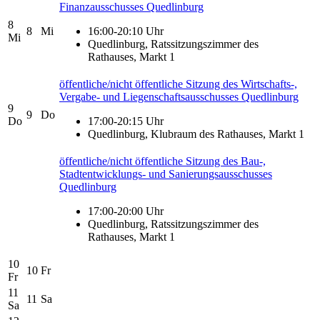
Finanzausschusses Quedlinburg
8
8
Mi
16:00-20:10 Uhr
Mi
Quedlinburg, Ratssitzungszimmer des
Rathauses, Markt 1
öffentliche/nicht öffentliche Sitzung des Wirtschafts-,
Vergabe- und Liegenschaftsausschusses Quedlinburg
9
9
Do
Do
17:00-20:15 Uhr
Quedlinburg, Klubraum des Rathauses, Markt 1
öffentliche/nicht öffentliche Sitzung des Bau-,
Stadtentwicklungs- und Sanierungsausschusses
Quedlinburg
17:00-20:00 Uhr
Quedlinburg, Ratssitzungszimmer des
Rathauses, Markt 1
10
10
Fr
Fr
11
11
Sa
Sa