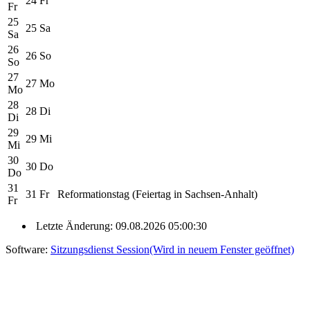
24
Fr
Fr
25
25
Sa
Sa
26
26
So
So
27
27
Mo
Mo
28
28
Di
Di
29
29
Mi
Mi
30
30
Do
Do
31
31
Fr
Reformationstag (Feiertag in Sachsen-Anhalt)
Fr
Letzte Änderung: 09.08.2026 05:00:30
Software:
Sitzungsdienst
Session
(Wird in neuem Fenster geöffnet)