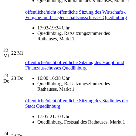
Quedlinburg, Klubraum des Rathauses, Markt 1
öffentliche/nicht öffentliche Sitzung des Wirtschafts-,
Vergabe- und Liegenschaftsausschusses Quedlinburg
17:03-19:34 Uhr
Quedlinburg, Ratssitzungszimmer des
Rathauses, Markt 1
22
22
Mi
Mi
öffentliche/nicht öffentliche Sitzung des Haupt- und
Finanzausschusses Quedlinburg
23
23
Do
16:00-16:38 Uhr
Do
Quedlinburg, Ratssitzungszimmer des
Rathauses, Markt 1
öffentliche/nicht öffentliche Sitzung des Stadtrates der
Stadt Quedlinburg
17:05-21:10 Uhr
Quedlinburg, Festsaal des Rathauses, Markt 1
24