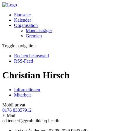
Startseite
Kalender
Organisation
Mandatsträger
Gremien
Toggle navigation
Rechercheauswahl
RSS-Feed
Christian Hirsch
Informationen
Mitarbeit
Mobil privat
0176 83357912
E-Mail
grubnilde
Letzte Änderung: 07.08.2026 05:00:30