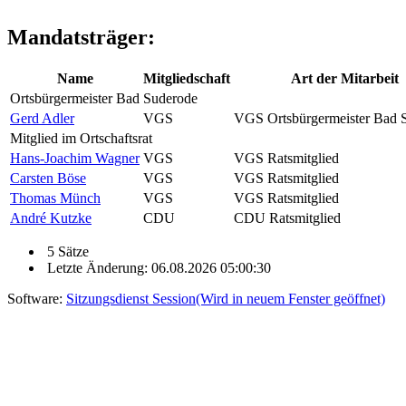
Mandatsträger:
Name
Mitgliedschaft
Art der Mitarbeit
Ortsbürgermeister Bad Suderode
Gerd Adler
VGS
VGS Ortsbürgermeister Bad 
Mitglied im Ortschaftsrat
Hans-Joachim Wagner
VGS
VGS Ratsmitglied
Carsten Böse
VGS
VGS Ratsmitglied
Thomas Münch
VGS
VGS Ratsmitglied
André Kutzke
CDU
CDU Ratsmitglied
5 Sätze
Letzte Änderung: 06.08.2026 05:00:30
Software:
Sitzungsdienst
Session
(Wird in neuem Fenster geöffnet)