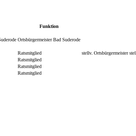
Funktion
Suderode
Ortsbürgermeister Bad Suderode
Ratsmitglied
stellv. Ortsbürgermeister
ste
Ratsmitglied
Ratsmitglied
Ratsmitglied