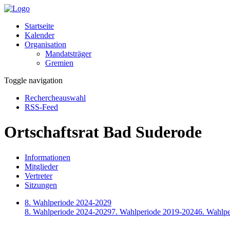
Startseite
Kalender
Organisation
Mandatsträger
Gremien
Toggle navigation
Rechercheauswahl
RSS-Feed
Ortschaftsrat Bad Suderode
Informationen
Mitglieder
Vertreter
Sitzungen
8. Wahlperiode 2024-2029
8. Wahlperiode 2024-2029
7. Wahlperiode 2019-2024
6. Wahlp