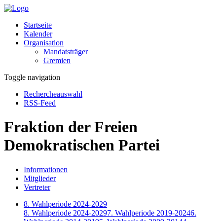
Startseite
Kalender
Organisation
Mandatsträger
Gremien
Toggle navigation
Rechercheauswahl
RSS-Feed
Fraktion der Freien
Demokratischen Partei
Informationen
Mitglieder
Vertreter
8. Wahlperiode 2024-2029
8. Wahlperiode 2024-2029
7. Wahlperiode 2019-2024
6.