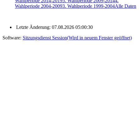
Wahlperiode 2014-2019
5. Wahlperiode 2009-2014
4.
Wahlperiode 2004-2009
3. Wahlperiode 1999-2004
Alle Daten
Letzte Änderung: 07.08.2026 05:00:30
Software:
Sitzungsdienst
Session
(Wird in neuem Fenster geöffnet)