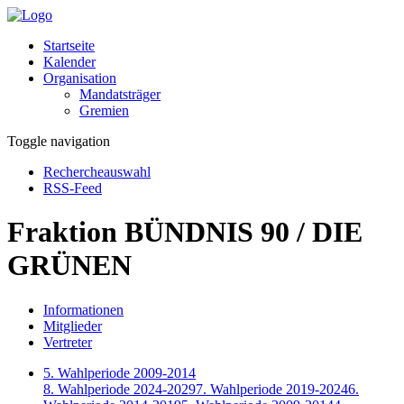
Startseite
Kalender
Organisation
Mandatsträger
Gremien
Toggle navigation
Rechercheauswahl
RSS-Feed
Fraktion BÜNDNIS 90 / DIE
GRÜNEN
Informationen
Mitglieder
Vertreter
5. Wahlperiode 2009-2014
8. Wahlperiode 2024-2029
7. Wahlperiode 2019-2024
6.