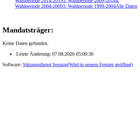
Wahlperiode 2014-2019
5. Wahlperiode 2009-2014
4.
Wahlperiode 2004-2009
3. Wahlperiode 1999-2004
Alle Daten
Mandatsträger:
Keine Daten gefunden.
Letzte Änderung: 07.08.2026 05:00:30
Software:
Sitzungsdienst
Session
(Wird in neuem Fenster geöffnet)