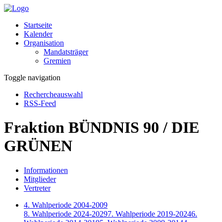
Startseite
Kalender
Organisation
Mandatsträger
Gremien
Toggle navigation
Rechercheauswahl
RSS-Feed
Fraktion BÜNDNIS 90 / DIE
GRÜNEN
Informationen
Mitglieder
Vertreter
4. Wahlperiode 2004-2009
8. Wahlperiode 2024-2029
7. Wahlperiode 2019-2024
6.